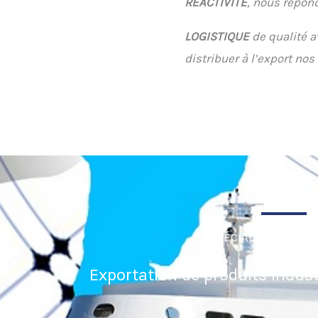
RÉACTIVITÉ
, nous répon
LOGISTIQUE
de qualité 
distribuer à l’export n
SPÉCIALISTE DISTR
Exportation de produits indust