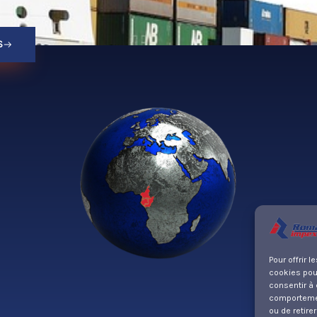
S
Pour offrir 
cookies pour
consentir à 
comportement
ou de retire