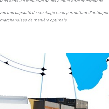
dons dans les meilleurs délais à toute offre et demande.
avec une capacité de stockage nous permettant d’anticiper
os marchandises de manière optimale.
IBUTION
riels et de production