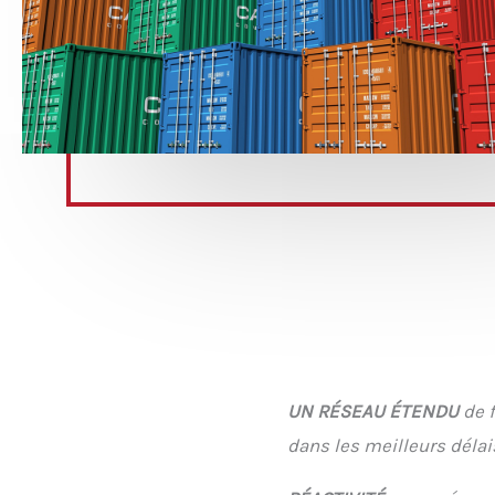
UN RÉSEAU ÉTENDU
de 
dans les meilleurs délai