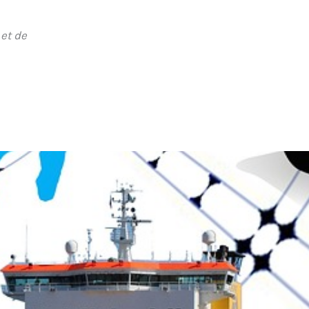
 et de