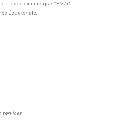
de la zone économique CEMAC :
ée Équatoriale.
s services