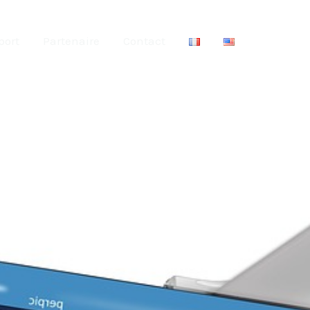
port
Partenaire
Contact