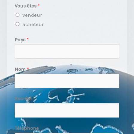
Vous êtes
*
vendeur
acheteur
Pays
*
Nom
*
Société
Téléphone