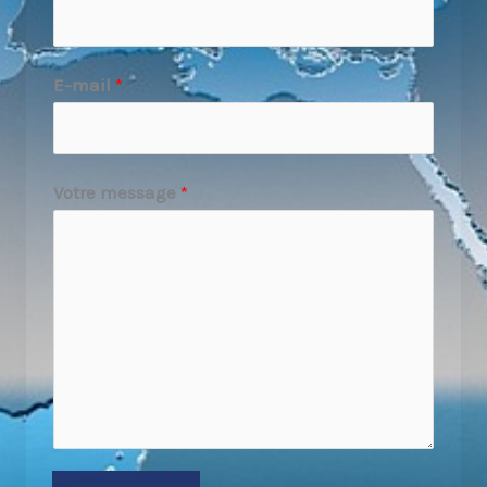
E-mail
*
Votre message
*