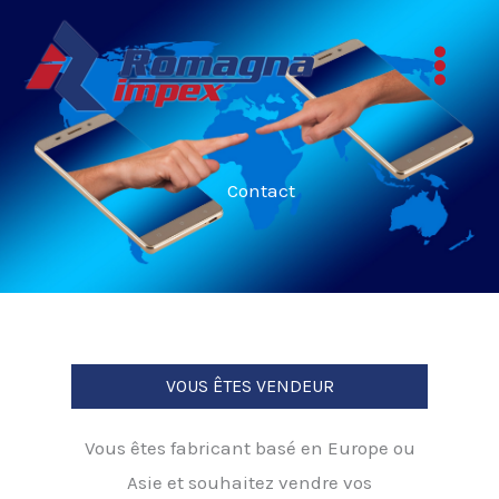
Aller
au
contenu
Contact
VOUS ÊTES VENDEUR
Vous êtes fabricant basé en Europe ou
Asie et souhaitez vendre vos